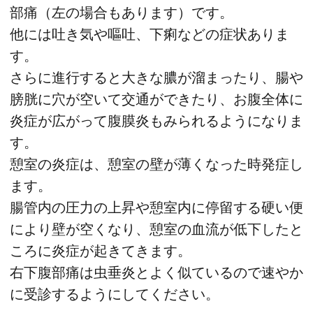
部痛（左の場合もあります）です。
他には吐き気や嘔吐、下痢などの症状ありま
す。
さらに進行すると大きな膿が溜まったり、腸や
膀胱に穴が空いて交通ができたり、お腹全体に
炎症が広がって腹膜炎もみられるようになりま
す。
憩室の炎症は、憩室の壁が薄くなった時発症し
ます。
腸管内の圧力の上昇や憩室内に停留する硬い便
により壁が空くなり、憩室の血流が低下したと
ころに炎症が起きてきます。
右下腹部痛は虫垂炎とよく似ているので速やか
に受診するようにしてください。