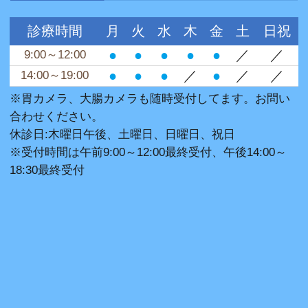
診療時間
月
火
水
木
金
土
日祝
●
●
●
●
●
／
／
9:00～12:00
●
●
●
／
●
／
／
14:00～19:00
※胃カメラ、大腸カメラも随時受付してます。お問い
合わせください。
休診日:木曜日午後、土曜日、日曜日、祝日
※受付時間は午前9:00～12:00最終受付、午後14:00～
18:30最終受付