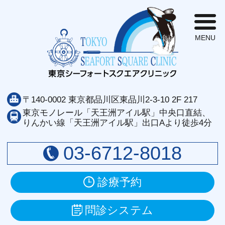
東
〒140-0002 東京都品川区東品川2-3-10 2F 217
東京モノレール「天王洲アイル駅」中央口直結、
りんかい線「天王洲アイル駅」出口Aより徒歩4分
03-6712-8018
診療予約
問診システム