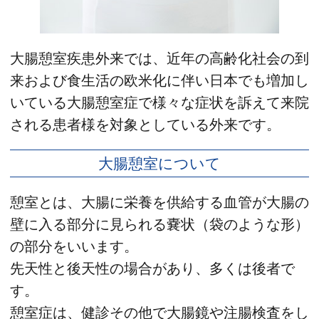
大腸憩室疾患外来では、近年の高齢化社会の到
来および食生活の欧米化に伴い日本でも増加し
いている大腸憩室症で様々な症状を訴えて来院
される患者様を対象としている外来です。
大腸憩室について
憩室とは、大腸に栄養を供給する血管が大腸の
壁に入る部分に見られる嚢状（袋のような形）
の部分をいいます。
先天性と後天性の場合があり、多くは後者で
す。
憩室症は、健診その他で大腸鏡や注腸検査をし