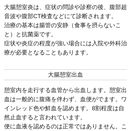
大腸憩室炎は、症状の問診や診察の後、腹部超
音波や腹部CT検査などにて診断されます。
治療の基本は腸管の安静（食事を摂らないこ
と）と抗菌薬です。
症状や炎症の程度が強い場合には入院や外科治
療が必要となることもあります。
大腸憩室出血
憩室内を走行する血管から出血します。憩室出
血は一般的に腹痛を伴わず、血便がでます。ワ
インレッド色や鮮血を認めます。8割程度は自
然止血すると言われています。
便に血液を認めるのは正常ではありません。こ