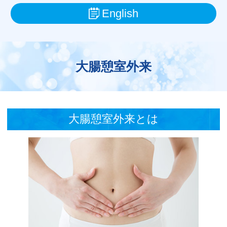
English
大腸憩室外来
大腸憩室外来とは