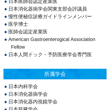
日本医師会認定産業医
日本消化器病学会関東支部会評議員
慢性便秘症診療ガイドラインメンバー
医学博士
医師会認定産業医
American Gastroenterogical Association
Fellow
日本人間ドック・予防医療学会専門医
所属学会
日本内科学会
日本消化器病学会
日本消化器内視鏡学会
日本肝臓学会