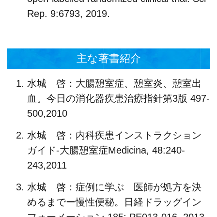
Rep. 9:6793, 2019.
主な著書紹介
水城 啓：大腸憩室症、憩室炎、憩室出
血。今日の消化器疾患治療指針第3版 497-
500,2010
水城 啓：内科疾患インストラクション
ガイド-大腸憩室症Medicina, 48:240-
243,2011
水城 啓：症例に学ぶ 医師が処方を決
めるまでー慢性便秘。日経ドラッグイン
フォーメーション 185: PE013-016, 2013