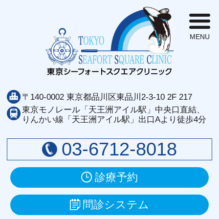
東
〒140-0002 東京都品川区東品川2-3-10 2F 217
東京モノレール「天王洲アイル駅」中央口直結、
りんかい線「天王洲アイル駅」出口Aより徒歩4分
03-6712-8018
診療予約
問診システム