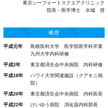
東京シーフォートスクエアクリニック
院長・医学博士 水城 啓
略歴
平成元年
島根医科大学 医学部医学科卒業
九州大学内科研修
平成2年
東京都済生会中央病院 内科研修
平成18年
ハワイ大学関連施設（クアキニ病
院）
平成20年
東京都済生会中央病院 内科医長
平成22年
けいゆう病院 消化器内科部長