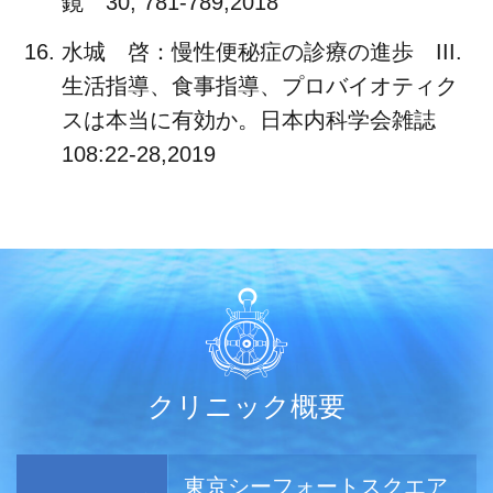
鏡 30, 781-789,2018
水城 啓：慢性便秘症の診療の進歩 III.
生活指導、食事指導、プロバイオティク
スは本当に有効か。日本内科学会雑誌
108:22-28,2019
クリニック概要
東京シーフォートスクエア