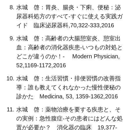
水城 啓：胃炎、腸炎・下痢、便秘：泌
尿器科処方のすべて-すぐに使える実践ガ
イド 臨床泌尿器科,70,322-333,2016
水城 啓：高齢者の大腸憩室炎、憩室出
血：高齢者の消化器疾患-いつもの対処と
どこが違うのか！- Modern Physician,
52,1169-1172,2016
水城 啓：生活習慣・排便習慣の改善指
導：誰も教えてくれなかった慢性便秘の
診かた Medicina, 53, 1359-1362,2016
水城 啓：薬物治療を要する疾患と、そ
の実例：急性腹症-その患者にはどんな処
置が必要か？ 消化器の臨床 19,377-