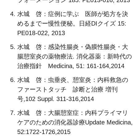
水城 啓：症例に学ぶ 医師が処方を決
めるまでー慢性便秘。日経DIクイズ 15:
PE018-022, 2013
水城 啓：感染性腸炎・偽膜性腸炎・大
腸憩室炎の薬物療法. 消化器薬：新時代の
治療指針 Medicina, 51: 161-164,2014
水城 啓：虫垂炎、憩室炎：内科救急の
ファーストタッチ 診断と治療 増刊
号,102 Suppl. 311-316,2014
水城 啓：大腸憩室症：内科プライマリ
ケアのための消化器診療Update Medicina,
52:1722-1726,2015