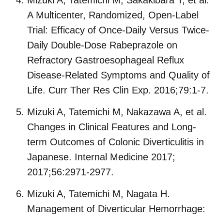
A Multicenter, Randomized, Open-Label
Trial: Efficacy of Once-Daily Versus Twice-
Daily Double-Dose Rabeprazole on
Refractory Gastroesophageal Reflux
Disease-Related Symptoms and Quality of
Life. Curr Ther Res Clin Exp. 2016;79:1-7.
Mizuki A, Tatemichi M, Nakazawa A, et al.
Changes in Clinical Features and Long-
term Outcomes of Colonic Diverticulitis in
Japanese. Internal Medicine 2017;
2017;56:2971-2977.
Mizuki A, Tatemichi M, Nagata H.
Management of Diverticular Hemorrhage: