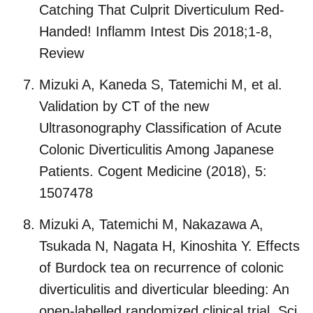
Catching That Culprit Diverticulum Red-
Handed! Inflamm Intest Dis 2018;1-8,
Review
Mizuki A, Kaneda S, Tatemichi M, et al.
Validation by CT of the new
Ultrasonography Classification of Acute
Colonic Diverticulitis Among Japanese
Patients. Cogent Medicine (2018), 5:
1507478
Mizuki A, Tatemichi M, Nakazawa A,
Tsukada N, Nagata H, Kinoshita Y. Effects
of Burdock tea on recurrence of colonic
diverticulitis and diverticular bleeding: An
open-labelled randomized clinical trial. Sci