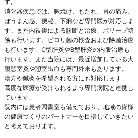
す。
消化器疾患では、胸焼け、もたれ、胃の痛み、
ぼうまん感、便秘、下痢など専門医が対応しま
す。また内視鏡による診断と治療、ポリープ切
除も行います。ピロリ菌の検査および除菌治療
も行います。C型肝炎やB型肝炎の内服治療も
行います。また当院には、最近増加している大
腸憩室炎や憩室出血も専門外来もあります。
漢方や鍼灸を希望される方にも対応します。
高度な医療が受けられるよう専門病院と連携し
ています。
院内には患者図書室も備えており、地域の皆様
の健康づくりのパートナーを目指していきたい
と考えております。