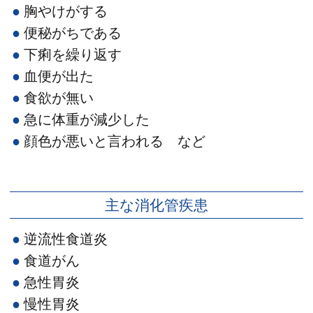
胸やけがする
便秘がちである
下痢を繰り返す
血便が出た
食欲が無い
急に体重が減少した
顔色が悪いと言われる など
主な消化管疾患
逆流性食道炎
食道がん
急性胃炎
慢性胃炎