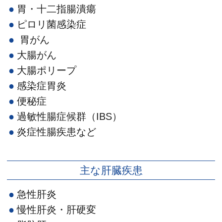
胃・十二指腸潰瘍
ピロリ菌感染症
胃がん
大腸がん
大腸ポリープ
感染症胃炎
便秘症
過敏性腸症候群（IBS）
炎症性腸疾患など
主な肝臓疾患
急性肝炎
慢性肝炎・肝硬変