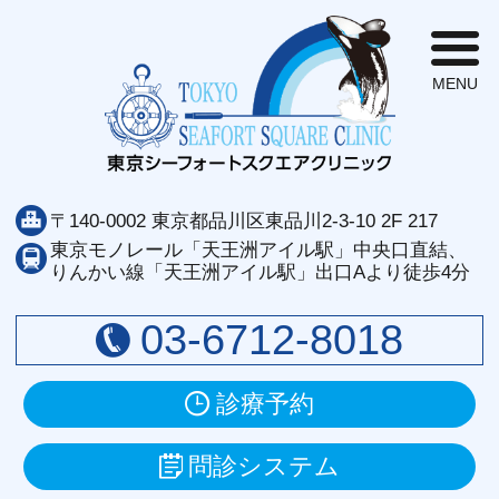
東
〒140-0002 東京都品川区東品川2-3-10 2F 217
東京モノレール「天王洲アイル駅」中央口直結、
りんかい線「天王洲アイル駅」出口Aより徒歩4分
03-6712-8018
診療予約
問診システム