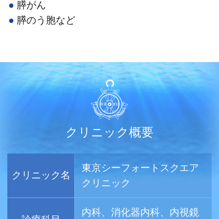
膵がん
膵のう胞など
クリニック概要
東京シーフォートスクエア
クリニック名
クリニック
内科、消化器内科、内視鏡