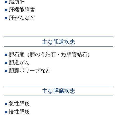
脂肪肝
肝機能障害
肝がんなど
主な胆道疾患
胆石症（胆のう結石・総胆管結石）
胆道がん
胆嚢ポリープなど
主な膵臓疾患
急性膵炎
慢性膵炎