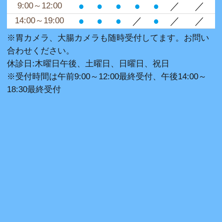
●
●
●
●
●
／
／
9:00～12:00
●
●
●
／
●
／
／
14:00～19:00
※胃カメラ、大腸カメラも随時受付してます。お問い
合わせください。
休診日:木曜日午後、土曜日、日曜日、祝日
※受付時間は午前9:00～12:00最終受付、午後14:00～
18:30最終受付