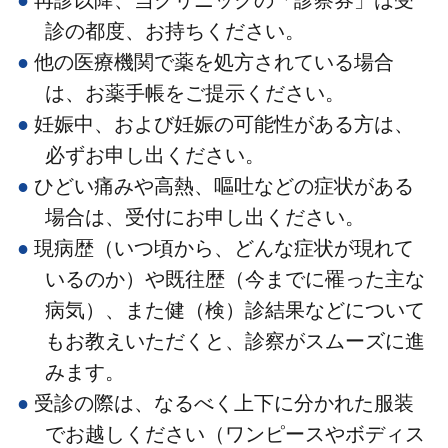
診の都度、お持ちください。
他の医療機関で薬を処方されている場合
は、お薬手帳をご提示ください。
妊娠中、および妊娠の可能性がある方は、
必ずお申し出ください。
ひどい痛みや高熱、嘔吐などの症状がある
場合は、受付にお申し出ください。
現病歴（いつ頃から、どんな症状が現れて
いるのか）や既往歴（今までに罹った主な
病気）、また健（検）診結果などについて
もお教えいただくと、診察がスムーズに進
みます。
受診の際は、なるべく上下に分かれた服装
でお越しください（ワンピースやボディス