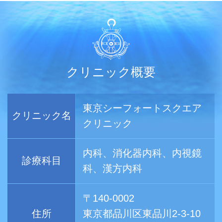
クリニック概要
東京シーフォートスクエア
クリニック名
クリニック
内科、消化器内科、内視鏡
診療科目
科、漢方内科
〒140-0002
住所
東京都品川区東品川2-3-10