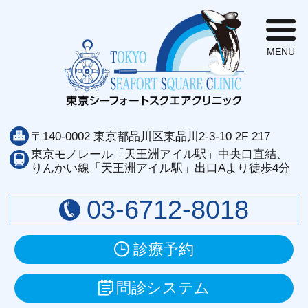
東
〒140-0002 東京都品川区東品川2-3-10 2F 217
東京モノレール「天王洲アイル駅」中央口直結、
りんかい線「天王洲アイル駅」出口Aより徒歩4分
03-6712-8018
診療予約
問診システム